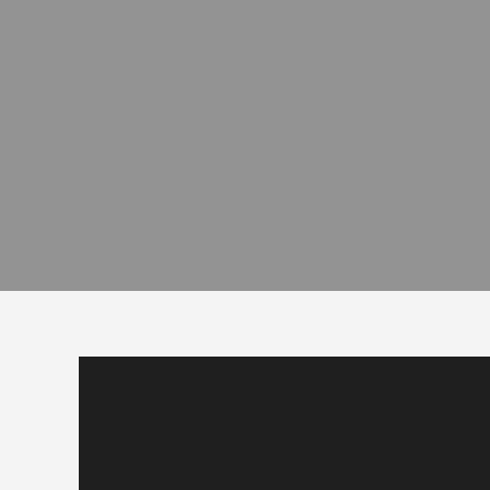
Skip
to
content