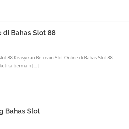
 di Bahas Slot 88
ot 88 Keasyikan Bermain Slot Online di Bahas Slot 88
ketika bermain […]
g Bahas Slot