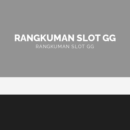
RANGKUMAN SLOT GG
RANGKUMAN SLOT GG