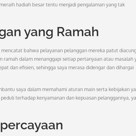
 meraih hadiah besar tentu menjadi pengalaman yang tak
ggan yang Ramah
rlu mencatat bahwa pelayanan pelanggan mereka patut diacung
dan ramah dalam menanggapi setiap pertanyaan atau masalah 
pat dan efisien, sehingga saya merasa didengar dan dihargai
embantu saya dalam memahami aturan main serta kebijakan y
ar peduli terhadap kenyamanan dan kepuasan pelanggannya, y
percayaan