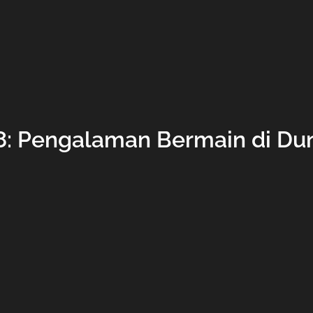
38: Pengalaman Bermain di Dun