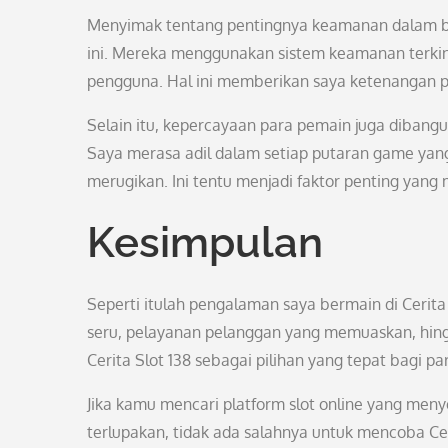
Menyimak tentang pentingnya keamanan dalam ber
ini. Mereka menggunakan sistem keamanan terkini 
pengguna. Hal ini memberikan saya ketenangan pik
Selain itu, kepercayaan para pemain juga dibangun 
Saya merasa adil dalam setiap putaran game yan
merugikan. Ini tentu menjadi faktor penting yang
Kesimpulan
Seperti itulah pengalaman saya bermain di Cerita
seru, pelayanan pelanggan yang memuaskan, hing
Cerita Slot 138 sebagai pilihan yang tepat bagi pa
Jika kamu mencari platform slot online yang m
terlupakan, tidak ada salahnya untuk mencoba Ce