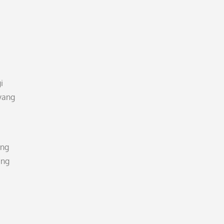
i
yang
ang
ang