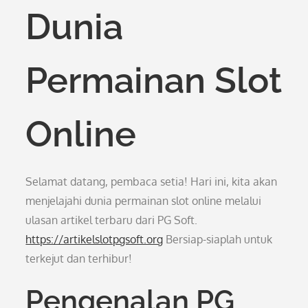
Dunia
Permainan Slot
Online
Selamat datang, pembaca setia! Hari ini, kita akan
menjelajahi dunia permainan slot online melalui
ulasan artikel terbaru dari PG Soft.
https://artikelslotpgsoft.org
Bersiap-siaplah untuk
terkejut dan terhibur!
Pengenalan PG