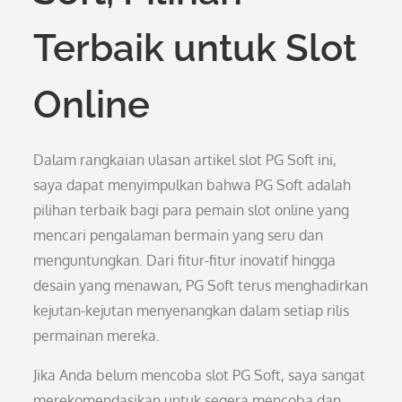
Terbaik untuk Slot
Online
Dalam rangkaian ulasan artikel slot PG Soft ini,
saya dapat menyimpulkan bahwa PG Soft adalah
pilihan terbaik bagi para pemain slot online yang
mencari pengalaman bermain yang seru dan
menguntungkan. Dari fitur-fitur inovatif hingga
desain yang menawan, PG Soft terus menghadirkan
kejutan-kejutan menyenangkan dalam setiap rilis
permainan mereka.
Jika Anda belum mencoba slot PG Soft, saya sangat
merekomendasikan untuk segera mencoba dan