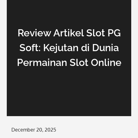
Review Artikel Slot PG
Soft: Kejutan di Dunia
Permainan Slot Online
Posted
December 20, 2025