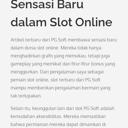
Sensasi Baru
dalam Slot Online
Artikel terbaru dari PG Soft membawa sensasi baru
dalam dunia slot online. Mereka tidak hanya
menghadirkan grafis yang memukau, tetapi juga
gameplay yang memikat dan fitur-fitur bonus yang
menggiurkan. Dari pengalaman saya sebagai
pemain slot online, slot terbaru dari PG Soft
mampu memberikan pengalaman bermain yang
tak terlupakan.
Selain itu, keunggulan lain dari slot PG Soft adalah
kemudahan aksesibilitas. Mereka memastikan
bahwa permainan mereka dapat dimainkan di